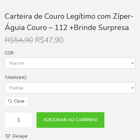
Carteira de Couro Legítimo com Zíper-
Águia Couro – 112 +Brinde Surpresa
R$
54,90
R$
47,90
COR
TAMANHO
Clear
ADICIONAR AO CARRINHO
Desejar