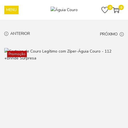
0
0
ANTERIOR
PRÓXIMO
Promoção