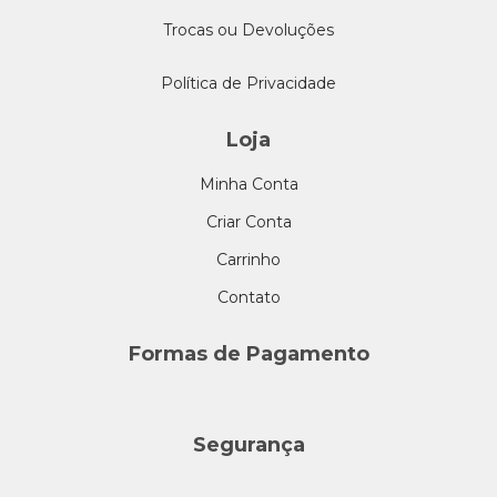
Trocas ou Devoluções
Política de Privacidade
Loja
Minha Conta
Criar Conta
Carrinho
Contato
Formas de Pagamento
Segurança