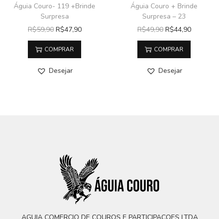
Águia Couro- 119 +Brinde
Águia Couro + Brinde
Surpresa
Surpresa – 23
R$
59,90
R$
47,90
R$
49,90
R$
44,90
COMPRAR
COMPRAR
Desejar
Desejar
AGUIA COMERCIO DE COUROS E PARTICIPACOES LTDA