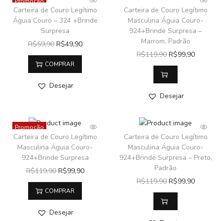
Promoção
Carteira de Couro Legítimo
Carteira de Couro Legítimo
Águia Couro – 324 +Brinde
Masculina Águia Couro-
Surpresa
924+Brinde Surpresa –
Marrom, Padrão
R$
59,90
R$
49,90
R$
119,90
R$
99,90
COMPRAR
Desejar
Desejar
Promoção
Carteira de Couro Legítimo
Carteira de Couro Legítimo
Masculina Águia Couro-
Masculina Águia Couro-
924+Brinde Surpresa
924+Brinde Surpresa – Preto,
Padrão
R$
119,90
R$
99,90
R$
119,90
R$
99,90
COMPRAR
Desejar