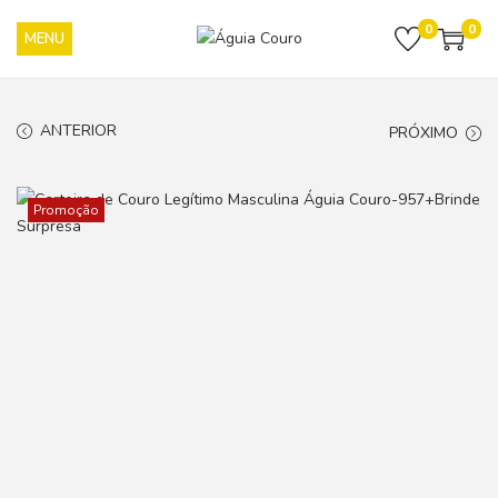
0
0
ANTERIOR
PRÓXIMO
Promoção