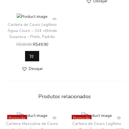
Desejar
Carteira de Couro Legítimo
Águia Couro – 324 +Brinde
Surpresa – Preto, Padrão
R$
59,90
R$
49,90
Desejar
Produtos relacionados
Promoção
Promoção
Carteira Masculina de Couro
Carteira de Couro Legítimo