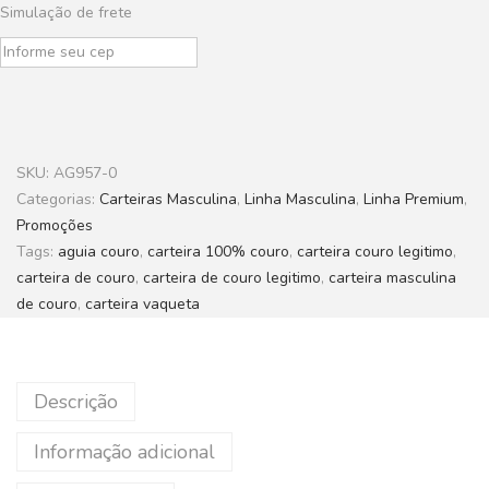
Simulação de frete
SKU:
AG957-0
Categorias:
Carteiras Masculina
,
Linha Masculina
,
Linha Premium
,
Promoções
Tags:
aguia couro
,
carteira 100% couro
,
carteira couro legitimo
,
carteira de couro
,
carteira de couro legitimo
,
carteira masculina
de couro
,
carteira vaqueta
Descrição
Informação adicional