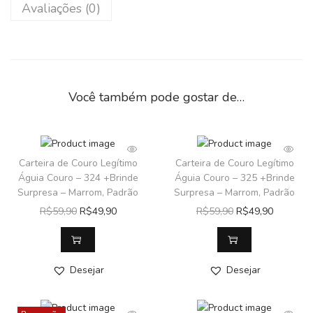
Avaliações (0)
Você também pode gostar de…
Carteira de Couro Legítimo
Carteira de Couro Legítimo
Águia Couro – 324 +Brinde
Águia Couro – 325 +Brinde
Surpresa – Marrom, Padrão
Surpresa – Marrom, Padrão
R$
59,90
R$
49,90
R$
59,90
R$
49,90
Desejar
Desejar